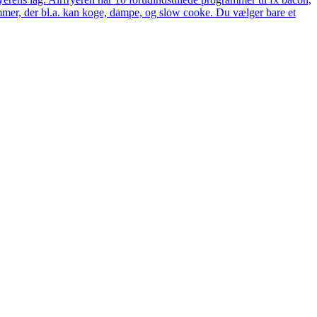
rammer, der bl.a. kan koge, dampe, og slow cooke. Du vælger bare et