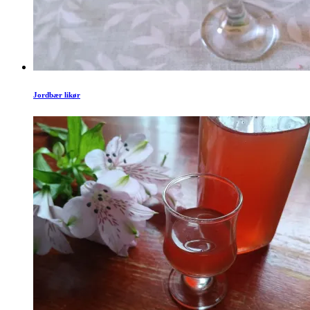
Jordbær likør