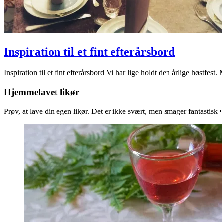
Inspiration til et fint efterårsbord
2021-
Inspiration til et fint efterårsbord Vi har lige holdt den årlige høstfest.
10-
31
Hjemmelavet likør
Prøv, at lave din egen likør. Det er ikke svært, men smager fantastisk 