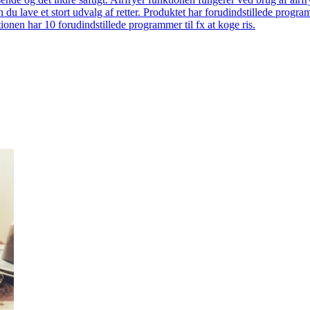
 du lave et stort udvalg af retter. Produktet har forudindstillede prog
onen har 10 forudindstillede programmer til fx at koge ris.