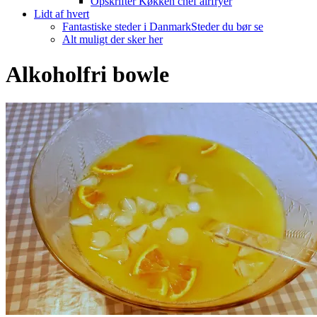
Opskrifter Køkken chef airfryer
Lidt af hvert
Fantastiske steder i Danmark
Steder du bør se
Alt muligt der sker her
Alkoholfri bowle