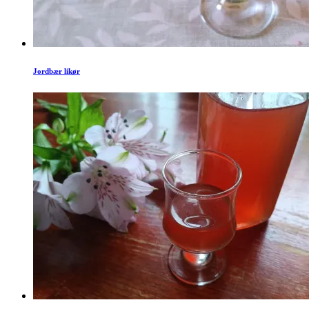
Jordbær likør