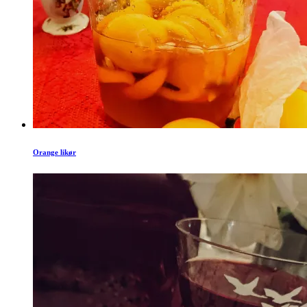
Orange likør