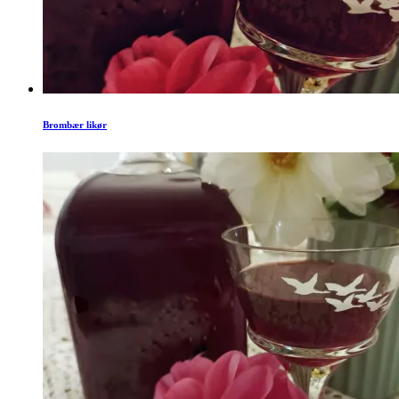
Brombær likør