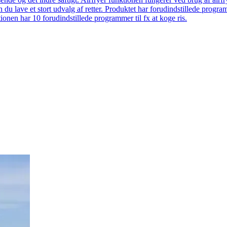
 du lave et stort udvalg af retter. Produktet har forudindstillede prog
onen har 10 forudindstillede programmer til fx at koge ris.