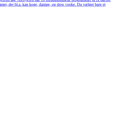
rammer, der bl.a. kan koge, dampe, og slow cooke. Du vælger bare et